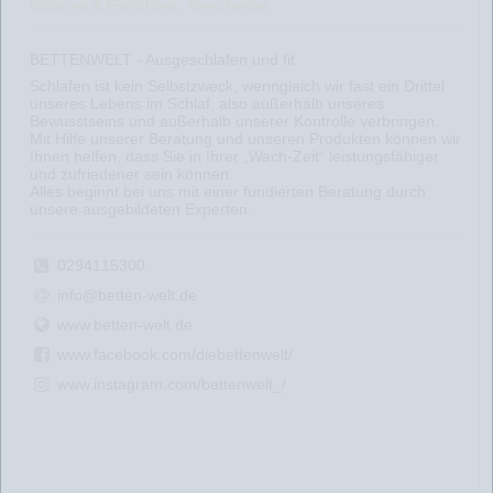
Wohnen & Einrichten , Geschenke
BETTENWELT - Ausgeschlafen und fit
Schlafen ist kein Selbstzweck, wenngleich wir fast ein Drittel
unseres Lebens im Schlaf, also außerhalb unseres
Bewusstseins und außerhalb unserer Kontrolle verbringen.
Mit Hilfe unserer Beratung und unseren Produkten können wir
Ihnen helfen, dass Sie in Ihrer „Wach-Zeit“ leistungsfähiger
und zufriedener sein können.
Alles beginnt bei uns mit einer fundierten Beratung durch
unsere ausgebildeten Experten.
0294115300
info@betten-welt.de
www.betten-welt.de
www.facebook.com/diebettenwelt/
www.instagram.com/bettenwelt_/