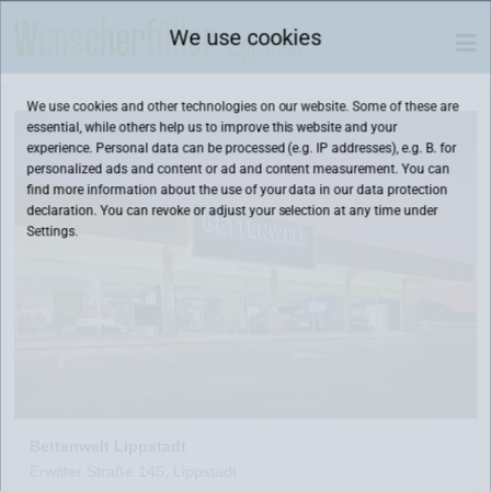
We use cookies
We use cookies and other technologies on our website. Some of these are
essential, while others help us to improve this website and your
experience. Personal data can be processed (e.g. IP addresses), e.g. B. for
personalized ads and content or ad and content measurement. You can
find more information about the use of your data in our
data protection
declaration. You can revoke or adjust your selection at any time under
Settings.
Bettenwelt Lippstadt
Erwitter Straße 145, Lippstadt