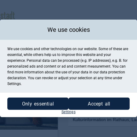
We use cookies
We use cookies and other technologies on our website. Some of these are
essential, while others help us to improve this website and your
experience. Personal data can be processed (e.g. IP addresses), e.g. B. for
personalized ads and content or ad and content measurement. You can
find more information about the use of your data in our
data protection
declaration. You can revoke or adjust your selection at any time under
Settings.
Only essential
Accept all
Settings
Kulturinformation im Rathaus, La