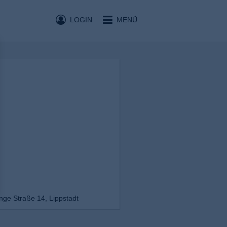
LOGIN
MENÜ
nge Straße 14, Lippstadt