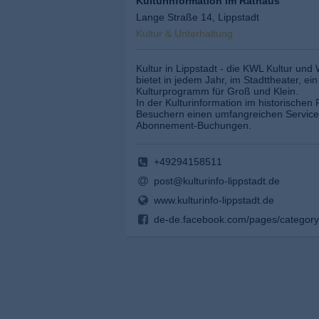
Kulturinformation im Rathaus
Lange Straße 14, Lippstadt
Kultur & Unterhaltung
Kultur in Lippstadt - die KWL Kultur u
bietet in jedem Jahr, im Stadttheater, ei
Kulturprogramm für Groß und Klein.
In der Kulturinformation im historischen
Besuchern einen umfangreichen Service
Abonnement-Buchungen.
+49294158511
post@kulturinfo-lippstadt.de
www.kulturinfo-lippstadt.de
de-de.facebook.com/pages/category/