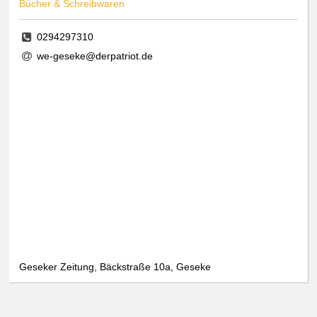
Bücher & Schreibwaren
0294297310
we-geseke@derpatriot.de
Geseker Zeitung, Bäckstraße 10a, Geseke