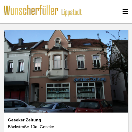
We use cookies
data protection
Geseker Zeitung
Bäckstraße 10a, Geseke