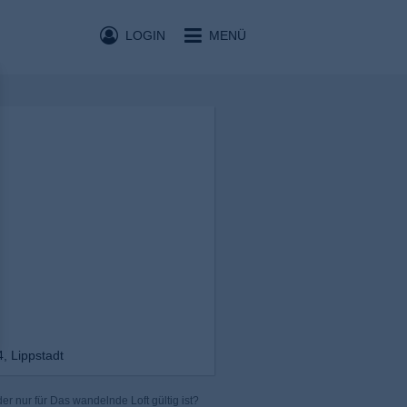
LOGIN
MENÜ
, Lippstadt
r nur für Das wandelnde Loft gültig ist?