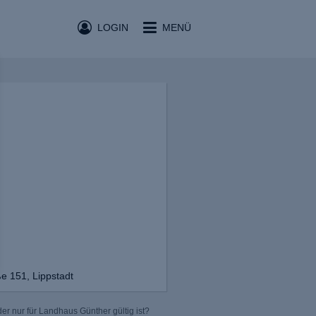
LOGIN
MENÜ
e 151, Lippstadt
er nur für Landhaus Günther gültig ist?