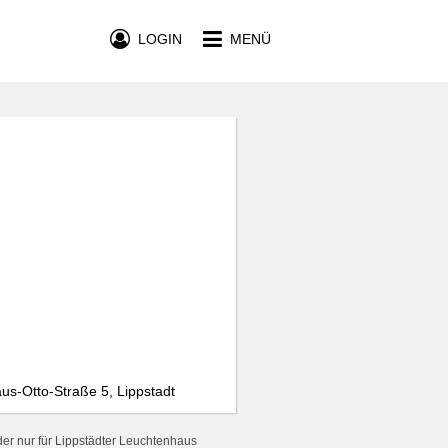
LOGIN
MENÜ
us-Otto-Straße 5, Lippstadt
er nur für Lippstädter Leuchtenhaus