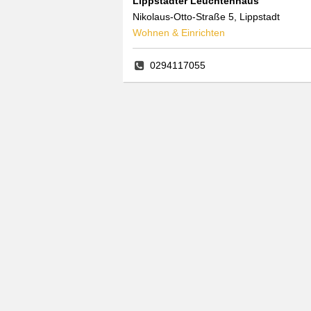
Lippstädter Leuchtenhaus
Nikolaus-Otto-Straße 5, Lippstadt
Wohnen & Einrichten
0294117055