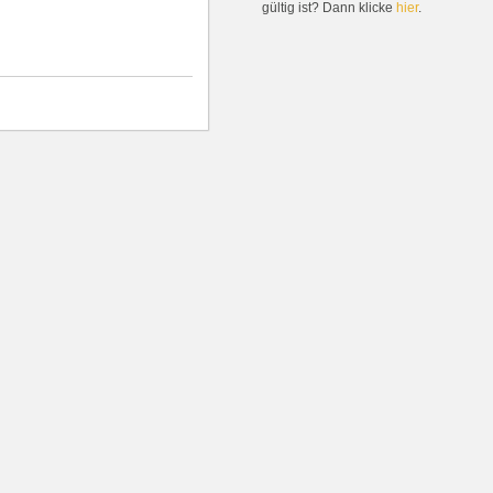
gültig ist? Dann klicke
hier
.