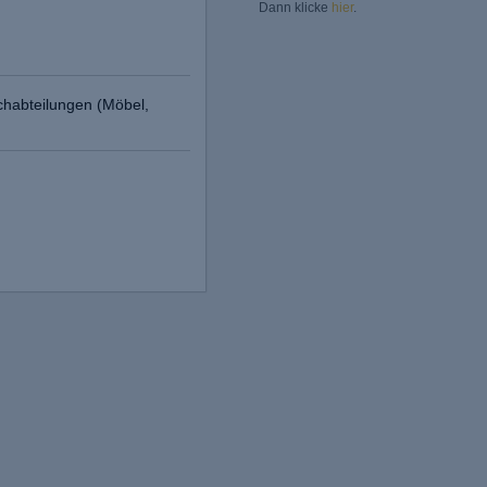
Dann klicke
hier
.
chabteilungen (Möbel,