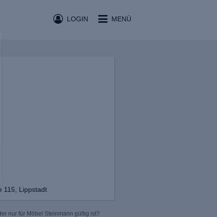
LOGIN
MENÜ
 115, Lippstadt
er nur für Möbel Steinmann gültig ist?