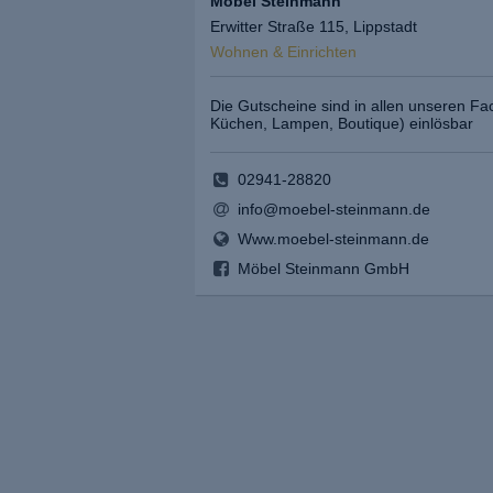
Möbel Steinmann
Erwitter Straße 115, Lippstadt
Wohnen & Einrichten
Die Gutscheine sind in allen unseren Fa
Küchen, Lampen, Boutique) einlösbar
02941-28820
info@moebel-steinmann.de
Www.moebel-steinmann.de
Möbel Steinmann GmbH