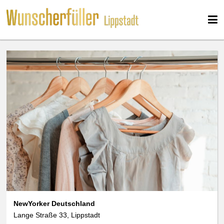
NewYorker Deutschland
Lange Straße 33, Lippstadt