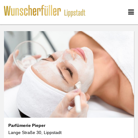
Parfümerie Pieper
Lange Straße 30, Lippstadt