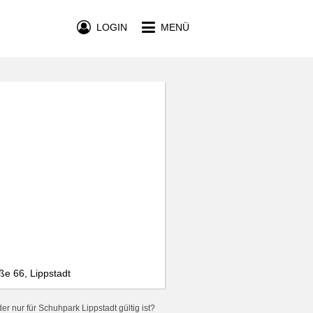
LOGIN
MENÜ
ße 66, Lippstadt
r nur für Schuhpark Lippstadt gültig ist?