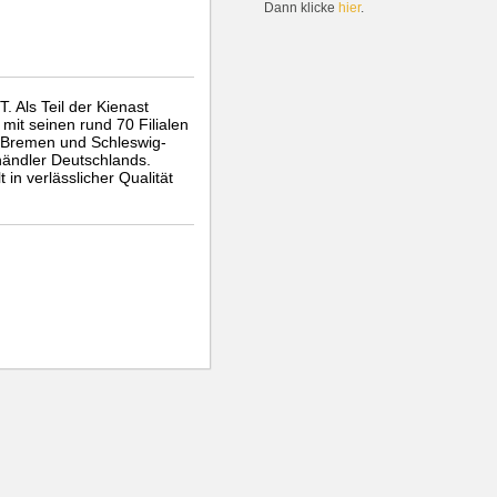
Dann klicke
hier
.
ls Teil der Kienast
it seinen rund 70 Filialen
, Bremen und Schleswig-
händler Deutschlands.
 in verlässlicher Qualität