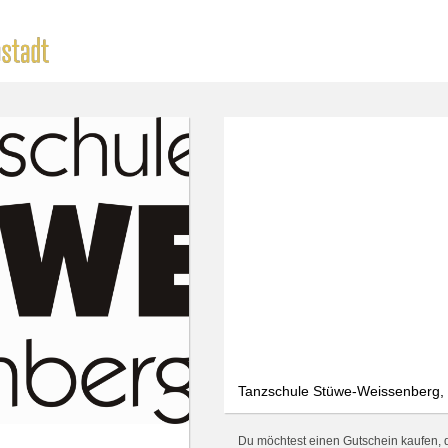
Tanzschule Stüwe-Weissenberg, 
Du möchtest einen Gutschein kaufen, d