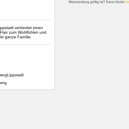
Weissenberg gültig ist? Dann klicke
hi
ppstadt verbindet einen
 Flair zum Wohlfühlen und
ie ganze Familie.
ergLippstadt
berg