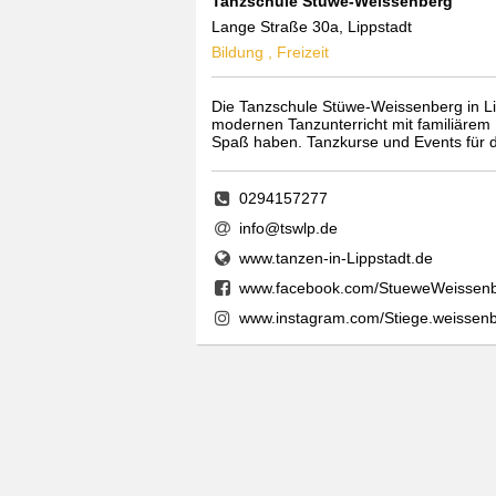
Tanzschule Stüwe-Weissenberg
Lange Straße 30a, Lippstadt
Bildung , Freizeit
Die Tanzschule Stüwe-Weissenberg in Li
modernen Tanzunterricht mit familiärem
Spaß haben. Tanzkurse und Events für d
0294157277
info@tswlp.de
www.tanzen-in-Lippstadt.de
www.facebook.com/StueweWeissenb
www.instagram.com/Stiege.weissen