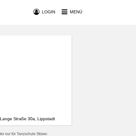
LOGIN
MENÜ
Lange Straße 30a, Lippstadt
er nur für Tanzschule Stüwe-