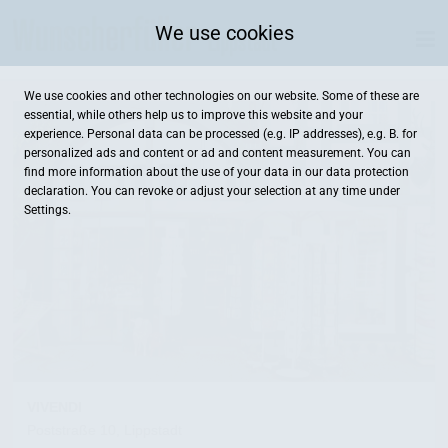
We use cookies
We use cookies and other technologies on our website. Some of these are
essential, while others help us to improve this website and your
experience. Personal data can be processed (e.g. IP addresses), e.g. B. for
personalized ads and content or ad and content measurement. You can
find more information about the use of your data in our
data protection
declaration. You can revoke or adjust your selection at any time under
Settings.
VIVENDI
Poststraße 10, Lippstadt