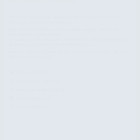
Wohnen & Einrichten , Geschenke
Wir freuen uns immer, ausgesuchte Dinge für Sie und Ihr
Zuhause zusammenzustellen.
Das dekorative Ambiente ist natürlich wichtig, aber auch
körperliches Wohlbefinden
und kulinarische Genüsse gehören dazu. Bei uns finden Sie
all diese Möglichkeiten unter einem Dach.
Nehmen Sie ein Vollbad für die Seele und besuchen Sie uns.
Wir freuen uns auf Sie.
02941-2024100
vivendi@k-k-trends.de
www.vivendi-lippstadt.de
Vivendi Lippstadt
vivendi_lippstadt